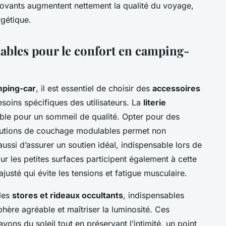
ovants augmentent nettement la qualité du voyage,
rgétique.
ables pour le confort en camping-
mping-car
, il est essentiel de choisir des
accessoires
oins spécifiques des utilisateurs. La
literie
ble pour un sommeil de qualité. Opter pour des
lutions de couchage modulables permet non
ssi d’assurer un soutien idéal, indispensable lors de
r les petites surfaces participent également à cette
justé qui évite les tensions et fatigue musculaire.
 les
stores et rideaux occultants
, indispensables
ère agréable et maîtriser la luminosité. Ces
ons du soleil tout en préservant l’intimité, un point