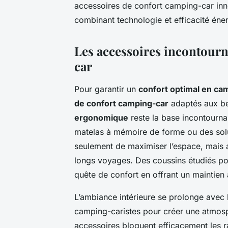
accessoires de confort camping-car inn
combinant technologie et efficacité éne
Les accessoires incontourn
car
Pour garantir un
confort optimal en ca
de confort camping-car
adaptés aux bes
ergonomique
reste la base incontourna
matelas à mémoire de forme ou des so
seulement de maximiser l’espace, mais au
longs voyages. Des coussins étudiés pou
quête de confort en offrant un maintien a
L’ambiance intérieure se prolonge avec
camping-caristes pour créer une atmosph
accessoires bloquent efficacement les ray