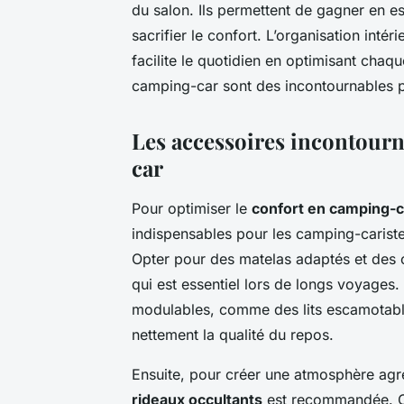
du salon. Ils permettent de gagner en e
sacrifier le confort. L’organisation int
facilite le quotidien en optimisant chaq
camping-car sont des incontournables 
Les accessoires incontourn
car
Pour optimiser le
confort en camping-c
indispensables pour les camping-carist
Opter pour des matelas adaptés et des 
qui est essentiel lors de longs voyage
modulables, comme des lits escamotable
nettement la qualité du repos.
Ensuite, pour créer une atmosphère agréa
rideaux occultants
est recommandée. Ce