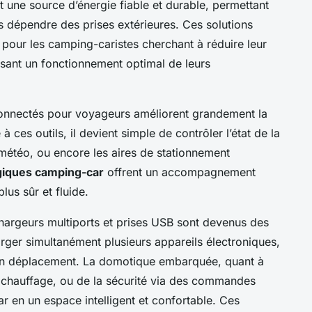
t une source d’énergie fiable et durable, permettant
s dépendre des prises extérieures. Ces solutions
es pour les camping-caristes cherchant à réduire leur
sant un fonctionnement optimal de leurs
 connectés pour voyageurs améliorent grandement la
à ces outils, il devient simple de contrôler l’état de la
 météo, ou encore les aires de stationnement
giques camping-car
offrent un accompagnement
us sûr et fluide.
chargeurs multiports et prises USB sont devenus des
arger simultanément plusieurs appareils électroniques,
en déplacement. La domotique embarquée, quant à
 du chauffage, ou de la sécurité via des commandes
r en un espace intelligent et confortable. Ces