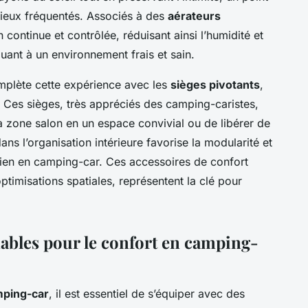
lieux fréquentés. Associés à des
aérateurs
on continue et contrôlée, réduisant ainsi l’humidité et
uant à un environnement frais et sain.
mplète cette expérience avec les
sièges pivotants
,
. Ces sièges, très appréciés des camping-caristes,
 zone salon en un espace convivial ou de libérer de
dans l’organisation intérieure favorise la modularité et
ien en camping-car. Ces accessoires de confort
imisations spatiales, représentent la clé pour
ables pour le confort en camping-
mping-car
, il est essentiel de s’équiper avec des