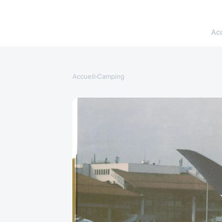
Acc
Accueil
›
Camping