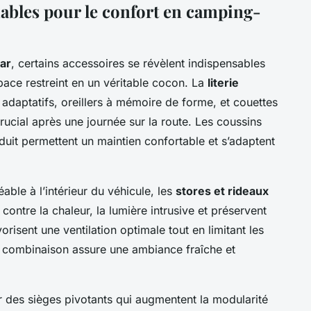
ables pour le confort en camping-
ar
, certains accessoires se révèlent indispensables
pace restreint en un véritable cocon. La
literie
 adaptatifs, oreillers à mémoire de forme, et couettes
rucial après une journée sur la route. Les coussins
uit permettent un maintien confortable et s’adaptent
ble à l’intérieur du véhicule, les
stores et rideaux
 contre la chaleur, la lumière intrusive et préservent
vorisent une ventilation optimale tout en limitant les
e combinaison assure une ambiance fraîche et
r des sièges pivotants qui augmentent la modularité