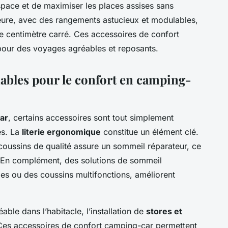
space et de maximiser les places assises sans
érieure, avec des rangements astucieux et modulables,
ue centimètre carré. Ces accessoires de confort
pour des voyages agréables et reposants.
ables pour le confort en camping-
ar
, certains accessoires sont tout simplement
es. La
literie ergonomique
constitue un élément clé.
coussins de qualité assure un sommeil réparateur, ce
s. En complément, des solutions de sommeil
s ou des coussins multifonctions, améliorent
ble dans l’habitacle, l’installation de
stores et
s accessoires de confort camping-car permettent