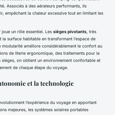
mité. Associés à des aérateurs performants, ils
ir, empêchant la chaleur excessive tout en limitant les
r joue un rôle essentiel. Les
sièges pivotants
, très
 la surface habitable en transformant l’espace de
te modularité améliore considérablement le confort au
ions de literie ergonomique, des traitements pour la
es sièges, on obtient un environnement confortable et
einement de chaque étape du voyage.
utonomie et la technologie
volutionnent l’expérience du voyage en apportant
ions majeures, les systèmes solaires portables