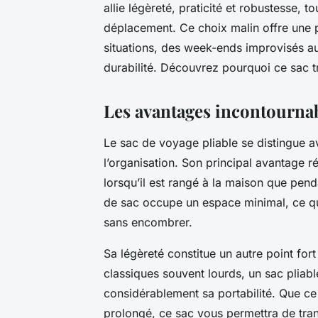
allie légèreté, praticité et robustesse, 
déplacement. Ce choix malin offre une p
situations, des week-ends improvisés aux
durabilité. Découvrez pourquoi ce sac 
Les avantages incontournab
Le sac de voyage pliable se distingue a
l’organisation. Son principal avantage 
lorsqu’il est rangé à la maison que pend
de sac occupe un espace minimal, ce qui
sans encombrer.
Sa légèreté constitue un autre point fo
classiques souvent lourds, un sac pliab
considérablement sa portabilité. Que ce
prolongé, ce sac vous permettra de trans