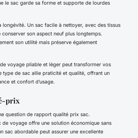
ue le sac garde sa forme et supporte de lourdes
a longévité. Un sac facile à nettoyer, avec des tissus
 conserver son aspect neuf plus longtemps.
ement son utilité mais préserve également
 de voyage pliable et léger peut transformer vos
ype de sac allie praticité et qualité, offrant un
ance et confort d’usage.
é-prix
e question de rapport qualité prix sac.
ac de voyage offre une solution économique sans
t, un sac abordable peut assurer une excellente