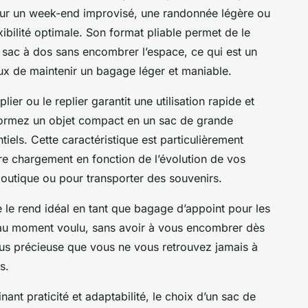
pour un week-end improvisé, une randonnée légère ou
exibilité optimale. Son format pliable permet de le
 sac à dos sans encombrer l’espace, ce qui est un
ux de maintenir un bagage léger et maniable.
lier ou le replier garantit une utilisation rapide et
formez un objet compact en un sac de grande
ntiels. Cette caractéristique est particulièrement
re chargement en fonction de l’évolution de vos
outique ou pour transporter des souvenirs.
le le rend idéal en tant que bagage d’appoint pour les
é au moment voulu, sans avoir à vous encombrer dès
 plus précieuse que vous ne vous retrouvez jamais à
s.
nt praticité et adaptabilité, le choix d’un sac de