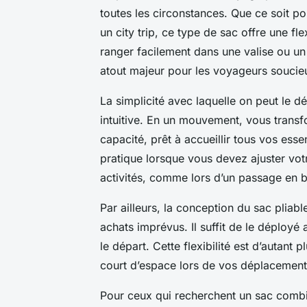
toutes les circonstances. Que ce soit 
un city trip, ce type de sac offre une fl
ranger facilement dans une valise ou un
atout majeur pour les voyageurs soucie
La simplicité avec laquelle on peut le dép
intuitive. En un mouvement, vous trans
capacité, prêt à accueillir tous vos esse
pratique lorsque vous devez ajuster vot
activités, comme lors d’un passage en b
Par ailleurs, la conception du sac pliab
achats imprévus. Il suffit de le déploy
le départ. Cette flexibilité est d’autant
court d’espace lors de vos déplacement
Pour ceux qui recherchent un sac combina