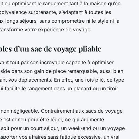
tout en optimisant le rangement tant à la maison qu’en
olyvalence surprenante, s’adaptant à toutes les
 longs séjours, sans compromettre ni le style ni la
transforme votre expérience de voyage.
les d’un sac de voyage pliable
vant tout par son incroyable capacité à optimiser
réside dans son gain de place remarquable, aussi bien
ant vos déplacements. En effet, une fois plié, ce type
 facilite le rangement dans un placard ou un tiroir
rt non négligeable. Contrairement aux sacs de voyage
le est conçu pour être léger, ce qui augmente
 soit pour un court séjour, un week-end ou un voyage
porter vos affaires sans fatigue excessive, un vrai