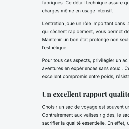
fabriqués. Ce détail technique assure q
charges même en usage intensif.
L’entretien joue un rôle important dans l
qui sèchent rapidement, vous permet de
Maintenir un bon état prolonge non seul
l’esthétique.
Pour tous ces aspects, privilégier un ac
aventures en expériences sans souci. Ce t
excellent compromis entre poids, résist
Un excellent rapport qualit
Choisir un sac de voyage est souvent un
Contrairement aux valises rigides, le s
sacrifier la qualité essentielle. En effe