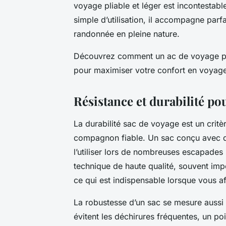
voyage pliable et léger est incontestabl
simple d’utilisation, il accompagne parf
randonnée en pleine nature.
Découvrez comment un ac de voyage plia
pour maximiser votre confort en voyag
Résistance et durabilité po
La durabilité sac de voyage est un critè
compagnon fiable. Un sac conçu avec de
l’utiliser lors de nombreuses escapades 
technique de haute qualité, souvent imp
ce qui est indispensable lorsque vous af
La robustesse d’un sac se mesure aussi 
évitent les déchirures fréquentes, un po