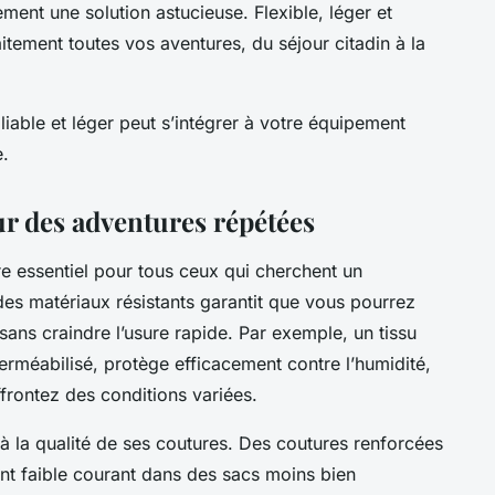
ement une solution astucieuse. Flexible, léger et
aitement toutes vos aventures, du séjour citadin à la
ble et léger peut s’intégrer à votre équipement
e.
ur des adventures répétées
re essentiel pour tous ceux qui cherchent un
s matériaux résistants garantit que vous pourrez
sans craindre l’usure rapide. Par exemple, un tissu
erméabilisé, protège efficacement contre l’humidité,
frontez des conditions variées.
à la qualité de ses coutures. Des coutures renforcées
int faible courant dans des sacs moins bien