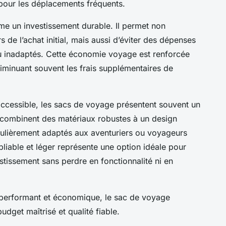
 pour les déplacements fréquents.
me un investissement durable. Il permet non
 de l’achat initial, mais aussi d’éviter des dépenses
ou inadaptés. Cette économie voyage est renforcée
, diminuant souvent les frais supplémentaires de
accessible, les sacs de voyage présentent souvent un
s combinent des matériaux robustes à un design
ticulièrement adaptés aux aventuriers ou voyageurs
 pliable et léger représente une option idéale pour
stissement sans perdre en fonctionnalité ni en
 performant et économique, le sac de voyage
udget maîtrisé et qualité fiable.