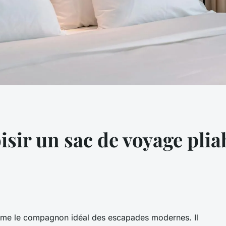
isir un sac de voyage plia
mme le compagnon idéal des escapades modernes. Il