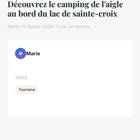
Découvrez le camping de l'aigle
au bord du lac de sainte-croix
Marie
•
13 février 2026
•
7 min de lecture
Marie
M
TAGS
Tourisme