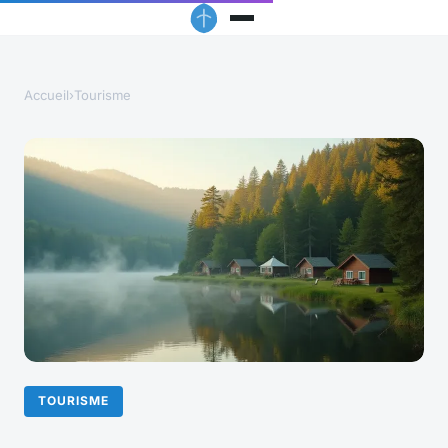
Accueil
›
Tourisme
TOURISME