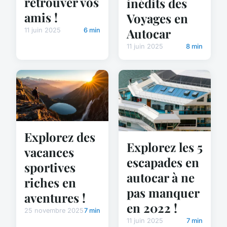
retrouver vos
inédits des
amis !
Voyages en
Autocar
11 juin 2025
6 min
11 juin 2025
8 min
Explorez des
Explorez les 5
vacances
escapades en
sportives
autocar à ne
riches en
pas manquer
aventures !
en 2022 !
25 novembre 2025
7 min
11 juin 2025
7 min