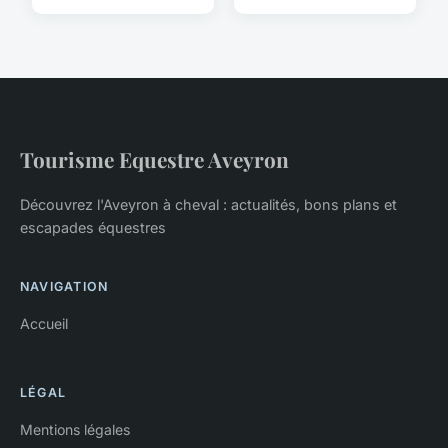
Tourisme Equestre Aveyron
Découvrez l'Aveyron à cheval : actualités, bons plans et
escapades équestres
NAVIGATION
Accueil
LÉGAL
Mentions légales