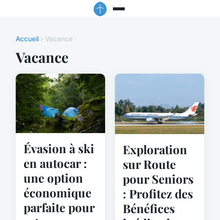
Accueil
› Vacance
Vacance
Évasion à ski
Exploration
en autocar :
sur Route
une option
pour Seniors
économique
: Profitez des
parfaite pour
Bénéfices