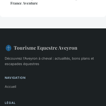
France Aventure
Tourisme Equestre Aveyron
Découvrez l'Aveyron à cheval : actualités, bons plans et
escapades équestres
NAVIGATION
Accueil
LÉGAL