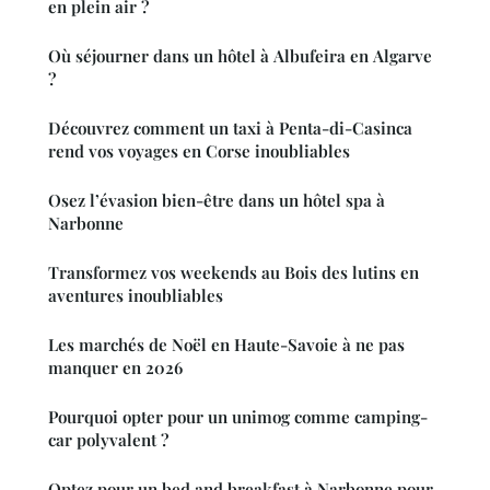
en plein air ?
Où séjourner dans un hôtel à Albufeira en Algarve
?
Découvrez comment un taxi à Penta-di-Casinca
rend vos voyages en Corse inoubliables
Osez l’évasion bien-être dans un hôtel spa à
Narbonne
Transformez vos weekends au Bois des lutins en
aventures inoubliables
Les marchés de Noël en Haute-Savoie à ne pas
manquer en 2026
Pourquoi opter pour un unimog comme camping-
car polyvalent ?
Optez pour un bed and breakfast à Narbonne pour