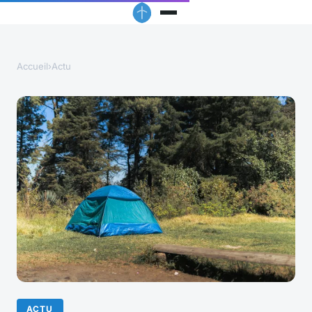
Accueil
›
Actu
ACTU