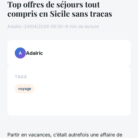
Top offres de séjours tout
compris en Sicile sans tracas
Adalric
•
24/04/2026 09:30
•
9 min de lecture
Adalric
A
TAGS
voyage
Partir en vacances, c’était autrefois une affaire de