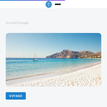
Accueil
›
Voyage
VOYAGE