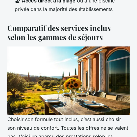
🏖️
Accès direct à la plage
ou à une piscine
privée dans la majorité des établissements
Comparatif des services inclus
selon les gammes de séjours
Choisir son formule tout inclus, c’est aussi choisir
son niveau de confort. Toutes les offres ne se valent
pas. Voici un aperçu des prestations selon les