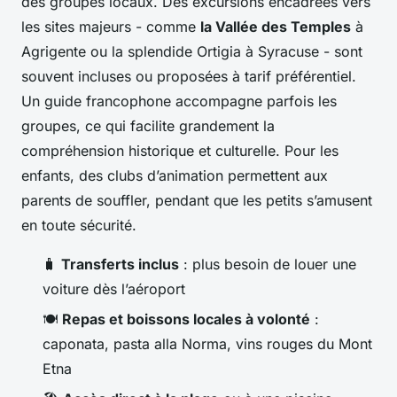
des groupes locaux. Des excursions encadrées vers
les sites majeurs - comme
la Vallée des Temples
à
Agrigente ou la splendide Ortigia à Syracuse - sont
souvent incluses ou proposées à tarif préférentiel.
Un guide francophone accompagne parfois les
groupes, ce qui facilite grandement la
compréhension historique et culturelle. Pour les
enfants, des clubs d’animation permettent aux
parents de souffler, pendant que les petits s’amusent
en toute sécurité.
🧳
Transferts inclus
: plus besoin de louer une
voiture dès l’aéroport
🍽️
Repas et boissons locales à volonté
:
caponata, pasta alla Norma, vins rouges du Mont
Etna