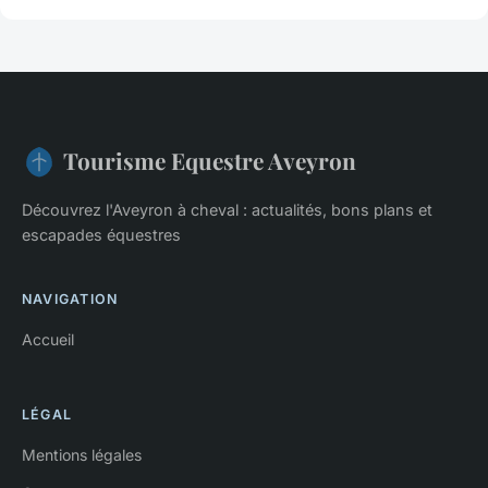
Tourisme Equestre Aveyron
Découvrez l'Aveyron à cheval : actualités, bons plans et
escapades équestres
NAVIGATION
Accueil
LÉGAL
Mentions légales