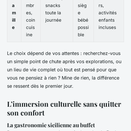
a
mbr
snacks
sièg
rs,
m
es,
toute la
e
activités
ill
coin
journée
bébé
enfants
e
cuis
possi
incluses
ine
ble
Le choix dépend de vos attentes : recherchez-vous
un simple point de chute après vos explorations, ou
un lieu de vie complet où tout est pensé pour que
vous ne pensiez à rien ? Mine de rien, la différence
se ressent dès le premier jour.
L’immersion culturelle sans quitter
son confort
La gastronomie sicilienne au buffet